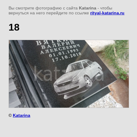
Вы смотрите фотографию с сайта
Katarina
- чтобы
вернуться на него перейдите по ссылке
rityal-katarina.ru
18
©
Katarina