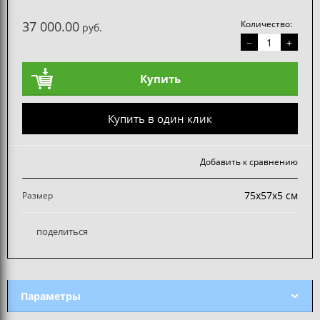
37 000.00
Количество:
руб.
−
+
Купить
Купить в один клик
Добавить к сравнению
75х57х5 см
Размер
поделиться
Параметры